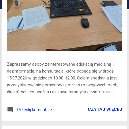
Zapraszamy osoby zainteresowane edukacją medialną i
dezinformacją. na konsultacje, które odbędą się w środę
15.07.2026 w godzinach 10.00-12.00. Celem spotkania jest
przedyskutowanie pomysłów i potrzeb rozwojowych osób,
dla których jest ważna i ciekawa tematyka dezinformacji.
Planujemy spotkanie dla grupy do 20 osób. Zgłoszenie przez
formularz - TU kliknij w link
CZYTAJ WIĘCEJ
Prześlij komentarz