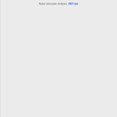
Autor obrazów motywu:
RBFried