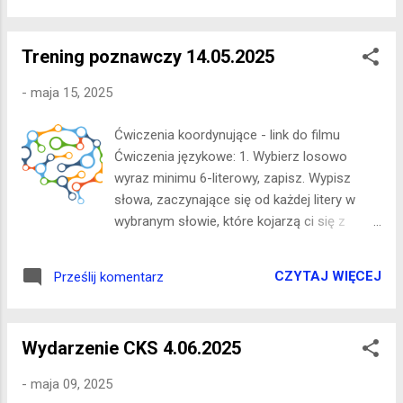
wizualno-przestrzenne, rozwiązywanie problemów Tangram
- link do gry Sudoku – myślenie logiczne, koncentracja,
Trening poznawczy 14.05.2025
umiejętność rozwiązywania problemów, pamięć robocza
Sudoku - link do gry
-
maja 15, 2025
Ćwiczenia koordynujące - link do filmu
Ćwiczenia językowe: 1. Wybierz losowo
wyraz minimu 6-literowy, zapisz. Wypisz
słowa, zaczynające się od każdej litery w
wybranym słowie, które kojarzą ci się z
wybranym obszarem tematycznym.
Przykład: KOSTKA Obszar tematyczny:
CZYTAJ WIĘCEJ
Prześlij komentarz
wakacje Kolonie Ognisko Spanie Turystyka
Kiełbaski Akwen 2. Wybierz losowo 5-6 liczb
z zakresu 1-23 - np. 6, 9, 12, 19, 7 Każdej
Wydarzenie CKS 4.06.2025
liczbie odpowiada litera alfabetu (alfabet
polski bez liter typu Ą, Ś) - wypisz je: F, I, L, S,
-
maja 09, 2025
G Ułóż logiczne zdanie, w którym wyrazy