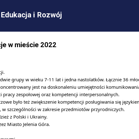
Przejdź do głównej zawartości
Edukacja i Rozwój
je w mieście 2022
ji.
 dwie grupy w wieku 7-11 lat i jedna nastolatków. Łącznie 36 młod
oncentrowany jest na doskonaleniu umiejętności komunikowania s
i pracy zespołowej oraz kompetencji interpersonalnych.
zowe było też zwiększenie kompetencji posługiwania się językie
 w szczególności w zakresie przedmiotów przyrodniczych. 
zież z Polski i Ukrainy.
ez Miasto Jelenia Góra.
ukowymi