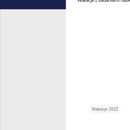
Wakacje 2022
K