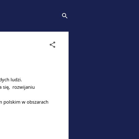
ych ludzi. 
ię,  rozwijaniu 
m polskim w obszarach 