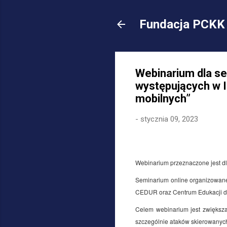
Fundacja PCKK 
Webinarium dla s
występujących w I
mobilnych”
-
stycznia 09, 2023
Webinarium przeznaczone jest dl
Seminarium online organizowane
CEDUR oraz Centrum Edukacji d
Celem webinarium jest zwiększa
szczególnie ataków skierowanyc