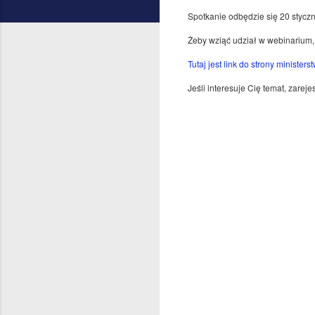
Spotkanie odbędzie się 20 stycz
Żeby wziąć udział w webinarium, 
Tutaj jest link do strony ministers
Jeśli interesuje Cię temat, zarejes