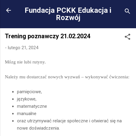
Przejdź do głównej za
Fundacja PCKK Edukacja i
Rozwój
Trening poznawczy 21.02.2024
-
lutego 21, 2024
Mózg nie lubi rutyny.
Należy mu dostarczać nowych wyzwań – wykonywać ćwiczenia:
pamięciowe,
językowe,
matematyczne
manualne
oraz utrzymywać relacje społeczne
i otwierać się na
nowe doświadczenia.