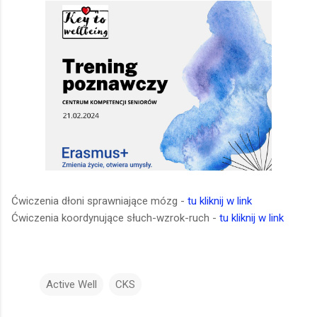
Ćwiczenia dłoni sprawniające mózg -
tu kliknij w link
Ćwiczenia koordynujące słuch-wzrok-ruch -
tu kliknij w link
Active Well
CKS