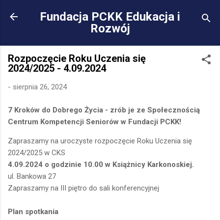
Przejdź do głównej za
Fundacja PCKK Edukacja i
Rozwój
Rozpoczęcie Roku Uczenia się
2024/2025 - 4.09.2024
-
sierpnia 26, 2024
7 Kroków do Dobrego Życia - zrób je ze Społecznością
Centrum Kompetencji Seniorów w Fundacji PCKK!
Zapraszamy na uroczyste rozpoczęcie Roku Uczenia się
2024/2025 w CKS
4.09.2024 o godzinie 10.00 w Książnicy Karkonoskiej.
ul. Bankowa 27
Zapraszamy na III piętro do sali konferencyjnej
Plan spotkania