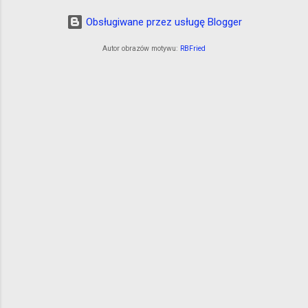
Obsługiwane przez usługę Blogger
Autor obrazów motywu:
RBFried