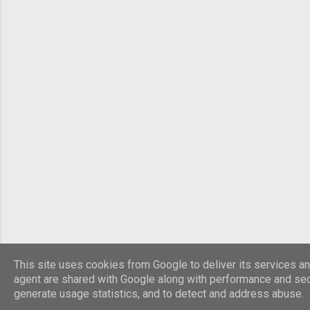
This site uses cookies from Google to deliver its services and
agent are shared with Google along with performance and secu
generate usage statistics, and to detect and address abuse.