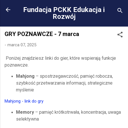
Przejdź do głównej za
Fundacja PCKK Edukacja i
Rozwój
GRY POZNAWCZE - 7 marca
-
marca 07, 2025
Poniżej znajdziesz linki do gier, które wspierają funkcje
poznawcze.
Mahjong
– spostrzegawczość, pamięć robocza,
szybkość przetwarzania informacji, strategiczne
myślenie
Mahjong - link do gry
Memory
– pamięć krótkotrwała, koncentracja, uwaga
selektywna