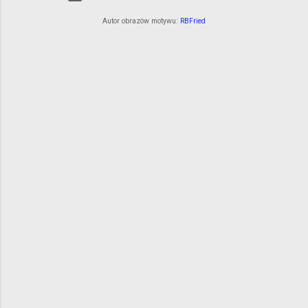
Autor obrazów motywu:
RBFried