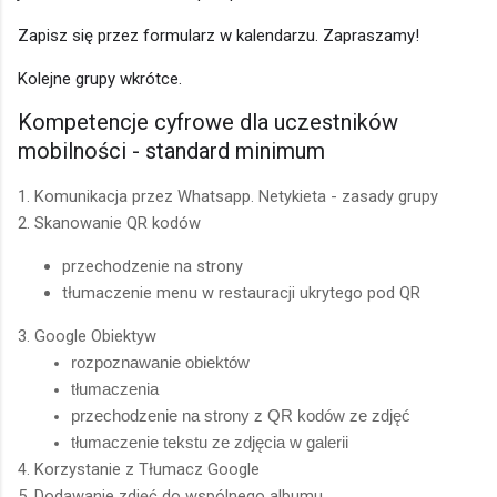
Zapisz się przez formularz w kalendarzu. Zapraszamy!
Kolejne grupy wkrótce.
Kompetencje cyfrowe dla uczestników
mobilności - standard minimum
1. Komunikacja przez Whatsapp. Netykieta - zasady grupy
2. Skanowanie QR kodów
przechodzenie na strony
tłumaczenie menu w restauracji ukrytego pod QR
3. Google Obiektyw
rozpoznawanie obiektów
tłumaczenia
przechodzenie na strony z QR kodów ze zdjęć
tłumaczenie tekstu ze zdjęcia w galerii 
4. Korzystanie z Tłumacz Google
5. Dodawanie zdjęć do wspólnego albumu