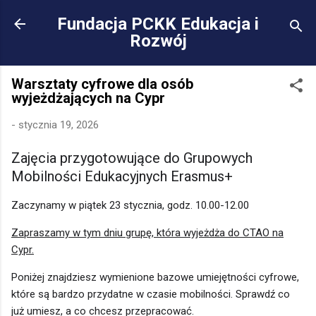
Przejdź do głównej za
Fundacja PCKK Edukacja i
Rozwój
Warsztaty cyfrowe dla osób
wyjeżdżających na Cypr
-
stycznia 19, 2026
Zajęcia przygotowujące do Grupowych
Mobilności Edukacyjnych Erasmus+
Zaczynamy w piątek 23 stycznia, godz. 10.00-12.00
Zapraszamy w tym dniu grupę, która wyjeżdża do CTAO na
Cypr.
Poniżej znajdziesz wymienione bazowe umiejętności cyfrowe,
które są bardzo przydatne w czasie mobilności. Sprawdź co
już umiesz, a co chcesz przepracować.